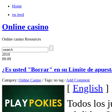
Home
rss feed
Online casino
Online casino Resources
2010
09.09
¿Es usted "Borrar" en su Límite de apuest
Category:
Online Casino
/ Tags: no tag /
Add Comment
[
English
]
Todos los 