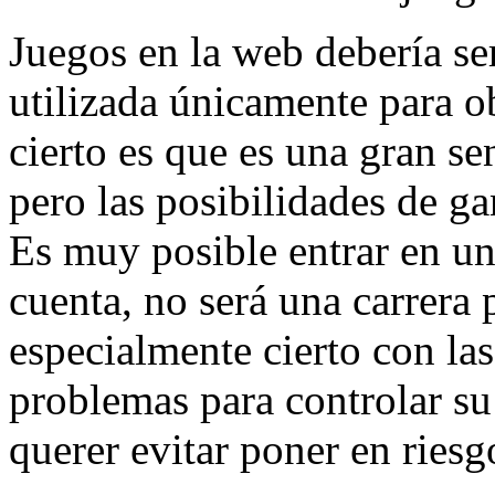
Juegos en la web debería se
utilizada únicamente para 
cierto es que es una gran se
pero las posibilidades de ga
Es muy posible entrar en un
cuenta, no será una carrera
especialmente cierto con las
problemas para controlar su
querer evitar poner en riesgo