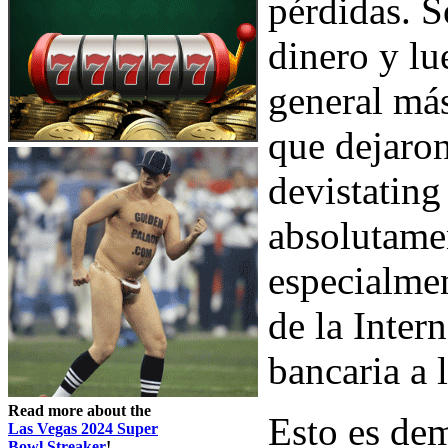
pérdidas. S
dinero y lu
general más
que dejaron
devistating
absolutame
especialmen
de la Inter
bancaria a 
Read more about the
Esto es dem
Las Vegas 2024 Super
Bowl Streaker
!