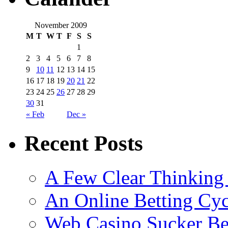
November 2009
M
T
W
T
F
S
S
1
2
3
4
5
6
7
8
9
10
11
12
13
14
15
16
17
18
19
20
21
22
23
24
25
26
27
28
29
30
31
« Feb
Dec »
Recent Posts
A Few Clear Thinking 
An Online Betting Cyc
Web Casino Sucker Be