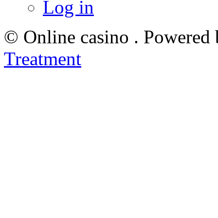
Log in
© Online casino . Powered
Treatment