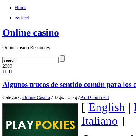
Home
rss feed
Online casino
Online casino Resources
2009
11.11
Algunos trucos de sentido común para los 
Category:
Online Casino
/ Tags: no tag /
Add Comment
[
English
|
Italiano
]