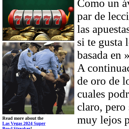
Como un áv
par de lecc
las apuesta
si te gusta 
basada en 
A continuac
de oro de l
cuales pod
claro, pero 
muy lejos p
Read more about the
Las Vegas 2024 Super
Bowl Streaker
!