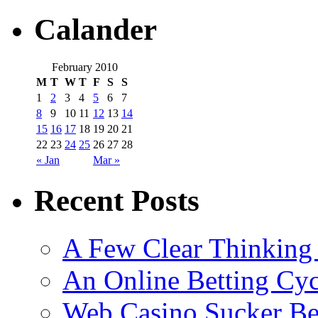
Calander
February 2010
M
T
W
T
F
S
S
1
2
3
4
5
6
7
8
9
10
11
12
13
14
15
16
17
18
19
20
21
22
23
24
25
26
27
28
« Jan
Mar »
Recent Posts
A Few Clear Thinking 
An Online Betting Cyc
Web Casino Sucker Be