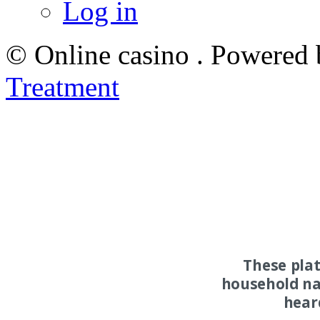
Log in
© Online casino . Powered
Treatment
These pla
household na
hear