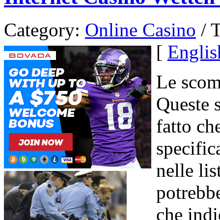
Category:
Online Casino
/ T
[
Englis
Le scom
Queste 
fatto ch
specific
nelle li
potrebbe
che indi