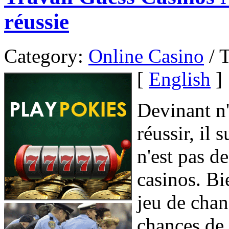
réussie
Category:
Online Casino
/ T
[
English
]
Devinant n'
réussir, il
n'est pas d
casinos. Bi
jeu de cha
chances de 