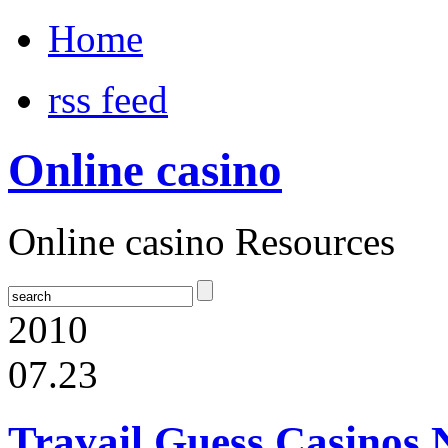
Home
rss feed
Online casino
Online casino Resources
2010
07.23
Travail Guess Casinos N