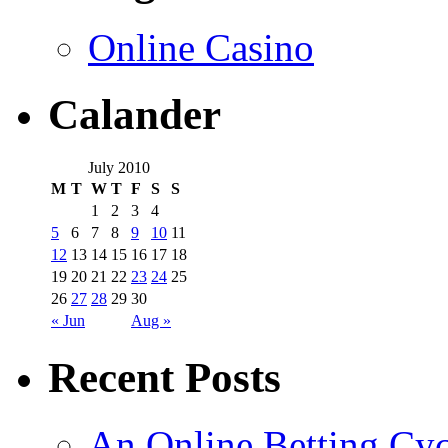
Online Casino
Calander
July 2010
M
T
W
T
F
S
S
1
2
3
4
5
6
7
8
9
10
11
12
13
14
15
16
17
18
19
20
21
22
23
24
25
26
27
28
29
30
« Jun
Aug »
Recent Posts
An Online Betting Cyc