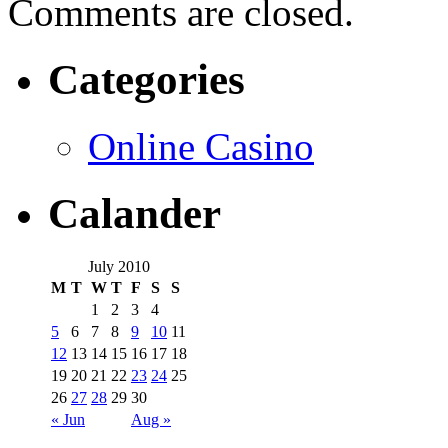
Comments are closed.
Categories
Online Casino
Calander
July 2010
M
T
W
T
F
S
S
1
2
3
4
5
6
7
8
9
10
11
12
13
14
15
16
17
18
19
20
21
22
23
24
25
26
27
28
29
30
« Jun
Aug »