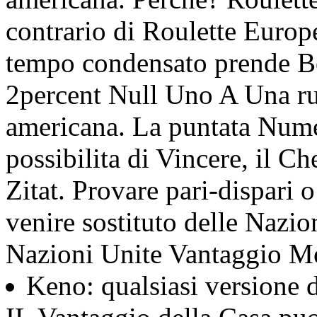
contrario di Roulette Europ
tempo condensato prende B
2percent Null Uno A Una r
americana. La puntata Num
possibilita di Vincere, il
Zitat. Provare pari-dispar
venire sostituto delle Nazi
Nazioni Unite Vantaggio Mo
Keno: qualsiasi versione