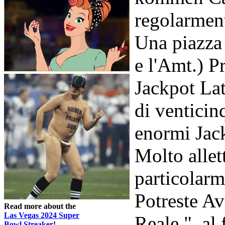
regolarment
Una piazza
e l'Amt.) P
Jackpot Lat
di ventici
enormi Ja
Molto all
particolar
Potreste A
Read more about the
Las Vegas 2024 Super
Reale ", al 
Bowl Streaker
!