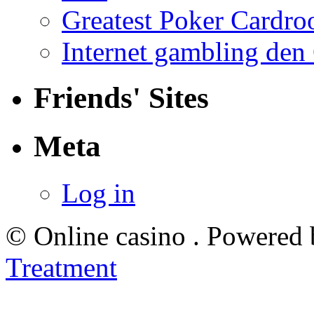
Greatest Poker Cardr
Internet gambling de
Friends' Sites
Meta
Log in
© Online casino . Powered
Treatment