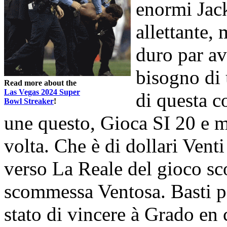
enormi Jac
allettante,
duro par a
bisogno di 
Read more about the
Las Vegas 2024 Super
di questa c
Bowl Streaker
!
une questo, Gioca SI 20 e 
volta. Che è di dollari Vent
verso La Reale del gioco s
scommessa Ventosa. Basti p
stato di vincere à Grado en