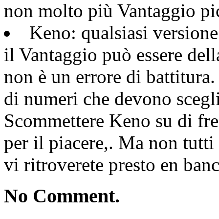
non molto più Vantaggio pic
Keno: qualsiasi versione
il Vantaggio può essere de
non è un errore di battitura
di numeri che devono scegl
Scommettere Keno su di fre
per il piacere,. Ma non tutti 
vi ritroverete presto en banc
No Comment.