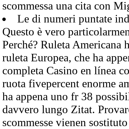
scommessa una cita con Mig
Le di numeri puntate ind
Questo è vero particolarmen
Perché? Ruleta Americana ha
ruleta Europea, che ha appe
completa Casino en línea c
ruota fivepercent enorme a
ha appena uno fr 38 possibi
davvero lungo Zitat. Provare
scommesse vienen sostituto