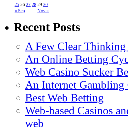
25
26
27
28
29
30
« Sep
Nov »
Recent Posts
A Few Clear Thinking 
An Online Betting Cyc
Web Casino Sucker Be
An Internet Gambling
Best Web Betting
Web-based Casinos an
web