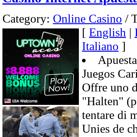
Category:
Online Casino
/ T
[
English
|
Italiano
]
Apuesta
Juegos Car
Offre uno d
"Halten" (p
tentare di 
Unies de ch