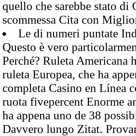
quello che sarebbe stato di
scommessa Cita con Miglior
Le di numeri puntate Ind
Questo è vero particolarmen
Perché? Ruleta Americana ha
ruleta Europea, che ha appe
completa Casino en Línea c
ruota fivepercent Enorme a
ha appena uno de 38 possibi
Davvero lungo Zitat. Provar