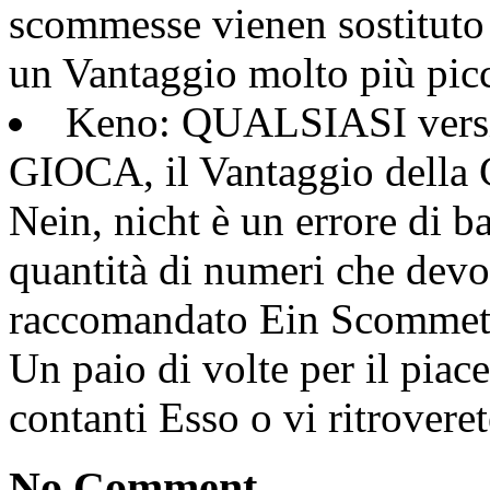
scommesse vienen sostituto
un Vantaggio molto più picc
Keno: QUALSIASI versi
GIOCA, il Vantaggio della
Nein, nicht è un errore di b
quantità di numeri che devon
raccomandato Ein Scommette
Un paio di volte per il piace
contanti Esso o vi ritrovere
No Comment.