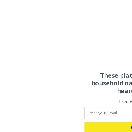
These pla
household na
hear
Free 