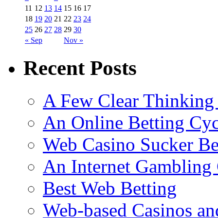
11
12
13
14
15
16
17
18
19
20
21
22
23
24
25
26
27
28
29
30
« Sep
Nov »
Recent Posts
A Few Clear Thinking 
An Online Betting Cyc
Web Casino Sucker Be
An Internet Gambling
Best Web Betting
Web-based Casinos an