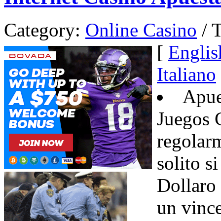
Category:
Online Casino
/ T
[
Englis
Italiano
Apue
Juegos 
regolarm
solito s
Dollaro 
un vinc